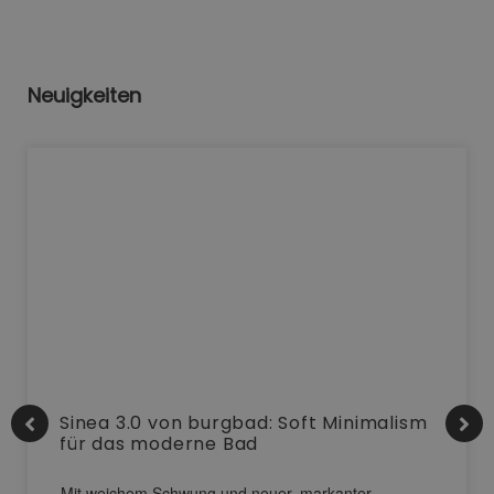
Neuigkeiten
Sinea 3.0 von burgbad: Soft Minimalism
für das moderne Bad
Mit weichem Schwung und neuer, markanter