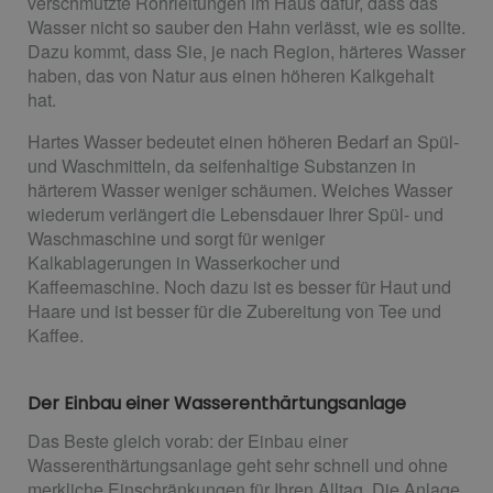
verschmutzte Rohrleitungen im Haus dafür, dass das
Wasser nicht so sauber den Hahn verlässt, wie es sollte.
Dazu kommt, dass Sie, je nach Region, härteres Wasser
haben, das von Natur aus einen höheren Kalkgehalt
hat.
Hartes Wasser bedeutet einen höheren Bedarf an Spül-
und Waschmitteln, da seifenhaltige Substanzen in
härterem Wasser weniger schäumen. Weiches Wasser
wiederum verlängert die Lebensdauer Ihrer Spül- und
Waschmaschine und sorgt für weniger
Kalkablagerungen in Wasserkocher und
Kaffeemaschine. Noch dazu ist es besser für Haut und
Haare und ist besser für die Zubereitung von Tee und
Kaffee.
Der Einbau einer Wasserenthärtungsanlage
Das Beste gleich vorab: der Einbau einer
Wasserenthärtungsanlage geht sehr schnell und ohne
merkliche Einschränkungen für Ihren Alltag. Die Anlage