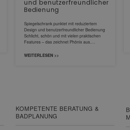
und benutzerfreundlicher
Bedienung
Spiegelschrank punktet mit reduziertem
Design und benutzerfreundlicher Bedienung
Schlicht, schön und mit vielen praktischen
Features – das zeichnet Phönix aus.…
WEITERLESEN >>
KOMPETENTE BERATUNG &
B
BADPLANUNG
M