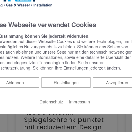
se Webseite verwendet Cookies
Zustimmung können Sie jederzeit widerrufen.
erwenden auf dieser Webseite Cookies und weitere Technologien, um 
estmögliches Nutzungserlebnis zu bieten. Sie können das Setzen von
es auch ablehnen und unsere Seite nur mit den technisch notwendige
es nutzen. Weitere Informationen, sowie eine detaillierte Übersicht der
es und eingesetzten Technologien finden Sie in unserer
schutzerklärung
. Sie können Ihre
Einstellungen
jederzeit ändern.
Ablehnen
Ablehnen
Einstellungen
Akzeptieren
Datenschutz
Impressum
KEUCO PHÖNIX –
Spiegelschrank punktet
mit reduziertem Design