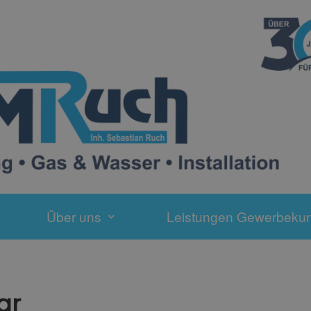
Über uns
Leistungen Gewerbeku
ar