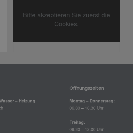
Bitte akzeptieren Sie zuerst die
Cookies.
Öffnungszeiten
Wasser – Heizung
Montag – Donnerstag:
ch
06.30 – 16.30 Uhr
Freitag:
06.30 – 12.00 Uhr