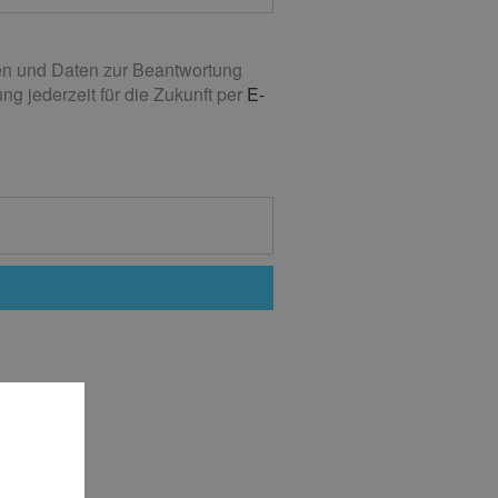
n und Daten zur Beantwortung
g jederzeit für die Zukunft per
E-