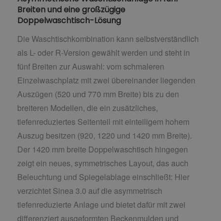
Breiten und eine großzügige
Doppelwaschtisch-Lösung
Die Waschtischkombination kann selbstverständlich
als L- oder R-Version gewählt werden und steht in
fünf Breiten zur Auswahl: vom schmaleren
Einzelwaschplatz mit zwei übereinander liegenden
Auszügen (520 und 770 mm Breite) bis zu den
breiteren Modellen, die ein zusätzliches,
tiefenreduziertes Seitenteil mit einteiligem hohem
Auszug besitzen (920, 1220 und 1420 mm Breite).
Der 1420 mm breite Doppelwaschtisch hingegen
zeigt ein neues, symmetrisches Layout, das auch
Beleuchtung und Spiegelablage einschließt: Hier
verzichtet Sinea 3.0 auf die asymmetrisch
tiefenreduzierte Anlage und bietet dafür mit zwei
differenziert ausgeformten Beckenmulden und