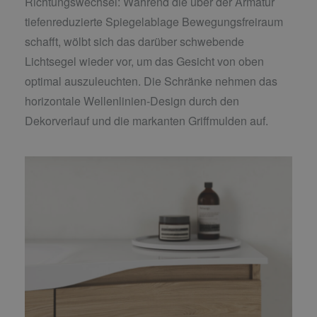
Richtungswechsel: Während die über der Armatur
tiefenreduzierte Spiegelablage Bewegungsfreiraum
schafft, wölbt sich das darüber schwebende
Lichtsegel wieder vor, um das Gesicht von oben
optimal auszuleuchten. Die Schränke nehmen das
horizontale Wellenlinien-Design durch den
Dekorverlauf und die markanten Griffmulden auf.