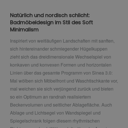
Natürlich und nordisch schlicht:
Badmöbeldesign im Stil des Soft
Minimalism
Inspiriert von weitläufigen Landschaften mit sanften,
sich hintereinander schmiegender Hügelkuppen
zieht sich das dreidimensionale Wechselspiel von
konkaven und konvexen Formen und horizontalen
Linien über das gesamte Programm von Sinea 3.0:
Mal wölben sich Möbelfront und Waschtischkante vor,
mal weichen sie sich verjüngend zurück und bieten
so ein Optimum an randnah realisiertem
Beckenvolumen und seitlicher Ablagefläche. Auch
Ablage und Lichtsegel von Wandspiegel und
Spiegelschrank folgen diesem rhythmischen