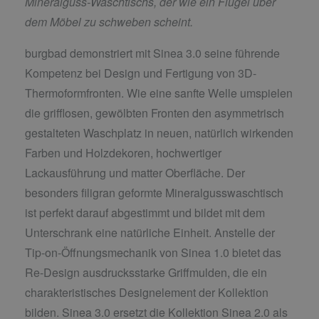
Mineralguss-Waschtischs, der wie ein Flügel über
dem Möbel zu schweben scheint.
burgbad demonstriert mit Sinea 3.0 seine führende
Kompetenz bei Design und Fertigung von 3D-
Thermoformfronten. Wie eine sanfte Welle umspielen
die grifflosen, gewölbten Fronten den asymmetrisch
gestalteten Waschplatz in neuen, natürlich wirkenden
Farben und Holzdekoren, hochwertiger
Lackausführung und matter Oberfläche. Der
besonders filigran geformte Mineralgusswaschtisch
ist perfekt darauf abgestimmt und bildet mit dem
Unterschrank eine natürliche Einheit. Anstelle der
Tip-on-Öffnungsmechanik von Sinea 1.0 bietet das
Re-Design ausdrucksstarke Griffmulden, die ein
charakteristisches Designelement der Kollektion
bilden. Sinea 3.0 ersetzt die Kollektion Sinea 2.0 als