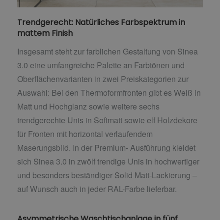
Trendgerecht: Natürliches Farbspektrum in
mattem Finish
Insgesamt steht zur farblichen Gestaltung von Sinea
3.0 eine umfangreiche Palette an Farbtönen und
Oberflächenvarianten in zwei Preiskategorien zur
Auswahl: Bei den Thermoformfronten gibt es Weiß in
Matt und Hochglanz sowie weitere sechs
trendgerechte Unis in Softmatt sowie elf Holzdekore
für Fronten mit horizontal verlaufendem
Maserungsbild. In der Premium- Ausführung kleidet
sich Sinea 3.0 in zwölf trendige Unis in hochwertiger
und besonders beständiger Solid Matt-Lackierung –
auf Wunsch auch in jeder RAL-Farbe lieferbar.
Asymmetrische Waschtischanlage in fünf