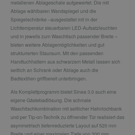
metallenen Ablageschale aufgewertet. Die mit
Ablage wählbaren Wandspiegel und die
Spiegelschränke –ausgestattet mit in der
Lichttemperatur steuerbaren LED-Aufsatzleuchten
und in jeweils zum Waschtisch passender Breite –
bieten weitere Ablagemöglichkeiten und gut
strukturierten Stauraum. Mit den passenden
Handtuchhaltern aus schwarzem Metall lassen sich
seitlich an Schrank oder Ablage auch die
Badtextilien griffbereit unterbringen.
Als Komplettprogramm bietet Sinea 3.0 auch eine
eigene Gästebadlösung. Die schmale
Waschtischkombination mit seitlicher Hahnlochbank
und per Tip-on-Technik zu öffnender Tür realisiert das
asymmetrisch tiefenreduzierte Layout auf 520 mm
Breite und einer maximalen Tiefe von 300 mm.