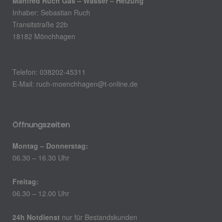
Manfred Ruch Gas – Wasser – Heizung
Inhaber: Sebastian Ruch
Transitstraße 22b
18182 Mönchhagen
Telefon: 038202-45311
E-Mail: ruch-moenchhagen@t-online.de
Öffnungszeiten
Montag – Donnerstag:
06.30 – 16.30 Uhr
Freitag:
06.30 – 12.00 Uhr
24h Notdienst
nur für Bestandskunden